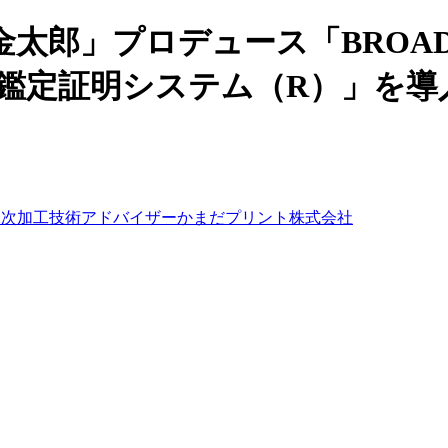
太郎」プロデュース「BROAD
”「鑑定証明システム（R）」を