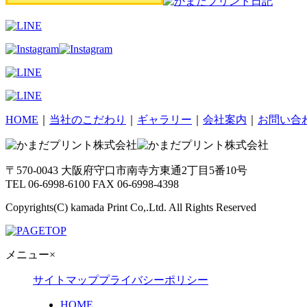
HOME
｜
当社のこだわり
｜
ギャラリー
｜
会社案内
｜
お問い合
〒570-0043 大阪府守口市南寺方東通2丁目5番10号
TEL 06-6998-6100 FAX 06-6998-4398
Copyrights(C) kamada Print Co,.Ltd. All Rights Reserved
メニュー
×
サイトマップ
プライバシーポリシー
HOME