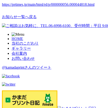
https://prtimes.jp/main/html/rd/p/000000056.000044818.html
お知らせ一覧へ戻る
HOME
当社のこだわり
ギャラリー
会社案内
お問い合わせ
@kamadaprintさんのツイート