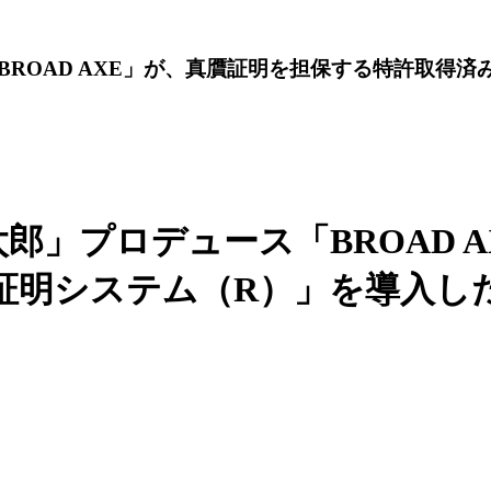
OAD AXE」が、真贋証明を担保する特許取得済み
郎」プロデュース「BROAD 
鑑定証明システム（R）」を導入し