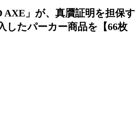
 AXE」が、真贋証明を担保す
導入したパーカー商品を【66枚