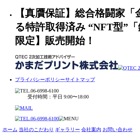
【真贋保証】総合格闘家「金
る特許取得済み “NFT型
限定】販売開始！
プライバシーポリシー
サイトマップ
受付時間：平日 9:00〜18:00
ホーム
当社のこだわり
ギャラリー
会社案内
お問い合わせ