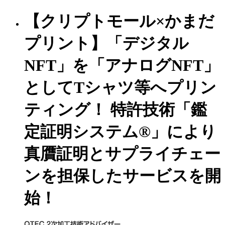
【クリプトモール×かまだ
プリント】「デジタル
NFT」を「アナログNFT」
としてTシャツ等へプリン
ティング！ 特許技術「鑑
定証明システム®」により
真贋証明とサプライチェー
ンを担保したサービスを開
始！