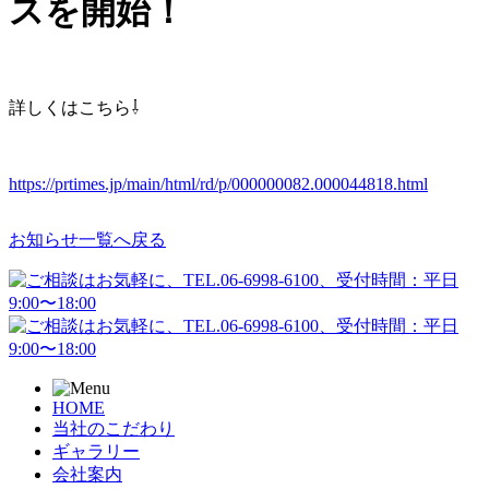
スを開始！
詳しくはこちら⇩
https://prtimes.jp/main/html/rd/p/000000082.000044818.html
お知らせ一覧へ戻る
HOME
当社のこだわり
ギャラリー
会社案内