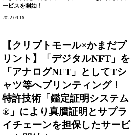
ービスを開始！
2022.09.16
【クリプトモール×かまだプ
リント】「デジタルNFT」を
「アナログNFT」としてTシ
ャツ等へプリンティング！
特許技術「鑑定証明システム
®」により真贋証明とサプラ
イチェーンを担保したサービ